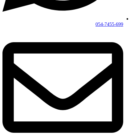
054-7455-699