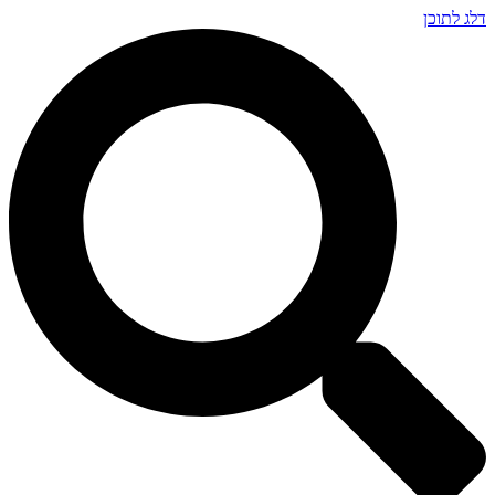
דלג לתוכן