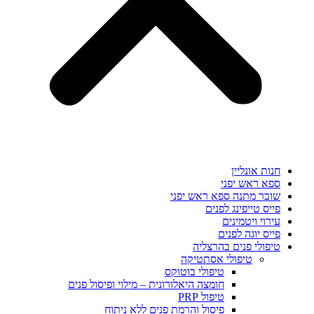
חנות אונליין
ספא ראש יפני
שובר מתנה ספא ראש יפני
פייס טייפינג לפנים
עירוי ויטמינים
פייס יוגה לפנים
טיפולי פנים בהרצליה
טיפולי אסתטיקה
טיפולי בוטוקס
חומצה היאלורונית – מילוי ופיסול פנים
טיפול PRP
פיסול והרמת פנים ללא ניתוח