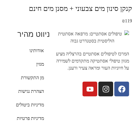
קנקן סינון מים צבעוני + מסנן מים חינם
₪
119
ניווט מהיר
אודותינו
המרכז לטיפולים אסתטיים בהרצליה מציע
מגוון טיפולי אסתטיקה מתקדמים לשמירה
מגזין
על חיוניות העור ומראה צעיר ורענן.
מן התקשורת
הצהרת נגישות
מדיניות ביטולים
מדיניות פרטיות