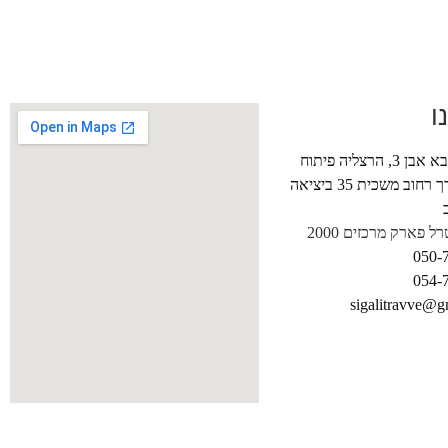
ו
שדרות אבא אבן 3, הרצליה פיתוח
וכניסה דרך רחוב משכית 35 ביציאה
ל פארק מרכזים 2000
050-
054-
sigalitravve@g