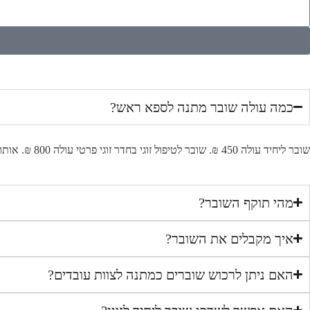
כמה עולה שובר מתנה לספא ראש?
שובר ליחיד עולה 450 ₪. שובר לטיפול זוגי בחדר זוגי פרטי עולה 800 ₪. אותו מחיר קבוע בכל ימי השבוע — בלי תוספות לסופי שבוע או ערבים.
מהי תוקף השובר?
איך מקבלים את השובר?
האם ניתן לרכוש שוברים כמתנה לצוות עובדים?