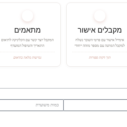
3
2
מקבלים אישור
מתאמים
אימייל אישור עם פרטי השובר נשלח
המקבל יוצר קשר עם הקליניקה לתיאום
למקבל המתנה עם מספר מזהה ייחודי
התאריך והטיפול המועדף
תוך דקות ספורות
גמישות מלאה בתיאום