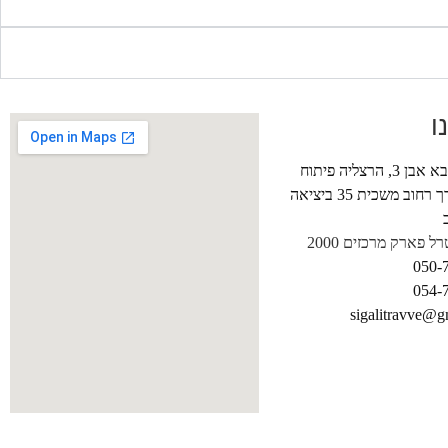
ו
שדרות אבא אבן 3, הרצליה פיתוח
וכניסה דרך רחוב משכית 35 ביציאה
ל פארק מרכזים 2000
050-
054-
sigalitravve@g