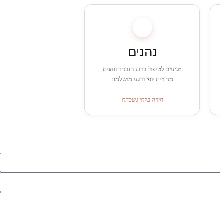
4
נהנים
מגיעים לטיפול ברגע הנבחר ונהנים
מחוויית יופי ורוגע מושלמת
חוויה בלתי נשכחת