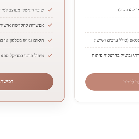
או להדפסה)
שובר דיגיטלי מעוצב למיי
אפשרות להקדשה אישית
סאפ (כולל ערבים ושישי)
תיאום גמיש בטלפון או בו
תי ובוטיק בהרצליה פיתוח
טיפול פרטי במדיקל ספא י
רכישת ש
 ליחיד