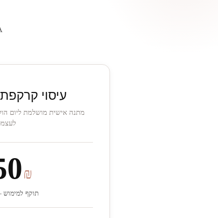
D SPA
עיסוי קרקפת 
מתנה אישית מושלמת ליום הולדת
לעצמכ
50
₪
תוקף למימוש – 6 חודש