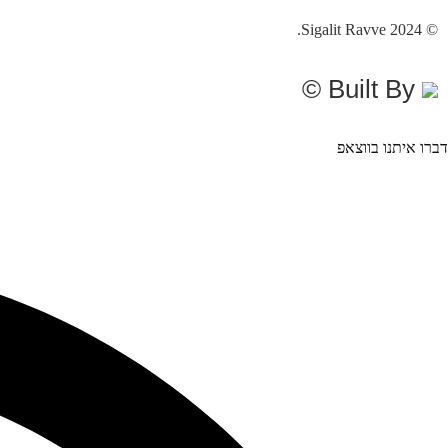
© Sigalit Ravve 2024.
Built By ©
דברו איתנו בווצאפ