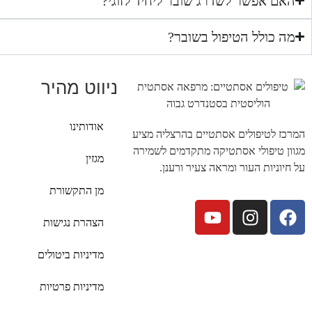
האם אפשר לשדרג שובר ליחיד לזוגי?
מה כולל הטיפול בשובר?
ניווט מהיר
אודותינו
המרכז לטיפולים אסתטיים בהרצליה מציע
מגוון טיפולי אסתטיקה מתקדמים לשמירה
מגזין
על חיוניות העור ומראה צעיר ורענן.
מן התקשורת
הצהרת נגישות
מדיניות ביטולים
מדיניות פרטיות