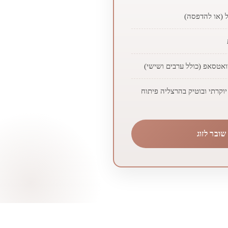
ל (או להדפסה)
ואטסאפ (כולל ערבים ושישי)
וקרתי ובוטיק בהרצליה פיתוח
ובר לזוג